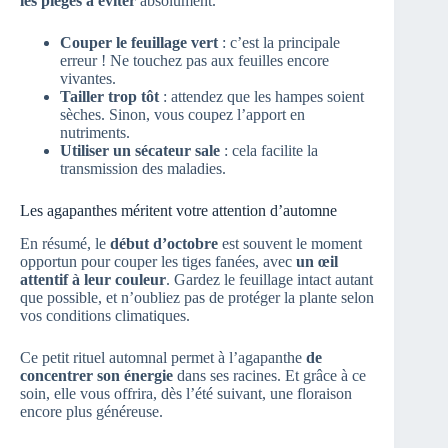
les pièges à éviter
absolument.
Couper le feuillage vert
: c’est la principale
erreur ! Ne touchez pas aux feuilles encore
vivantes.
Tailler trop tôt
: attendez que les hampes soient
sèches. Sinon, vous coupez l’apport en
nutriments.
Utiliser un sécateur sale
: cela facilite la
transmission des maladies.
Les agapanthes méritent votre attention d’automne
En résumé, le
début d’octobre
est souvent le moment
opportun pour couper les tiges fanées, avec
un œil
attentif à leur couleur
. Gardez le feuillage intact autant
que possible, et n’oubliez pas de protéger la plante selon
vos conditions climatiques.
Ce petit rituel automnal permet à l’agapanthe
de
concentrer son énergie
dans ses racines. Et grâce à ce
soin, elle vous offrira, dès l’été suivant, une floraison
encore plus généreuse.