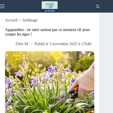
Passer
au
contenu
Accueil
/
Jardinage
Agapanthes : ne ratez surtout pas ce moment clé pour
couper les tiges !
Théo M.
Publié le 3 novembre 2025 à 17h46