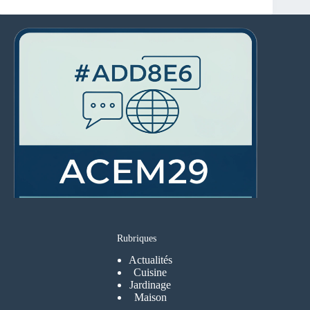
Rubriques
Actualités
Cuisine
Jardinage
Maison