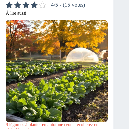
4/5 - (15 votes)
À lire aussi
9 légumes à planter en automne (vous récolterez en