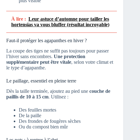
plus visible
À lire :
Leur astuce d’automne pour tailler les
hortensias va vous bluffer (résultat incroyable)
Faut-il protéger les agapanthes en hiver ?
La coupe des tiges ne suffit pas toujours pour passer
l’hiver sans encombres.
Une protection
supplémentaire peut être vitale
, selon votre climat et
le type d’agapanthe.
Le paillage, essentiel en pleine terre
Dès la taille terminée, ajoutez au pied une
couche de
paillis de 10 à 15 cm
. Utilisez :
Des feuilles mortes
De la paille
Des frondes de fougères sèches
Ou du compost bien mûr
Les pots : à rentrer à l’abri