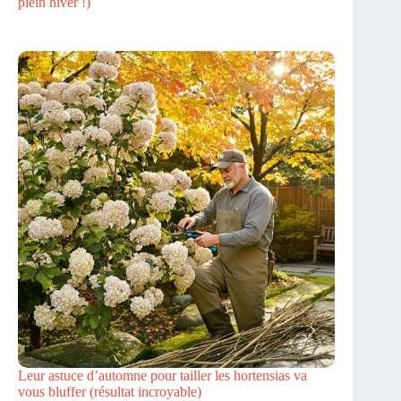
plein hiver !)
Leur astuce d’automne pour tailler les hortensias va
vous bluffer (résultat incroyable)