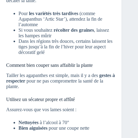
décaler la taille.
Pour
les variétés très tardives
(comme
Agapanthus ‘Artic Star’), attendez la fin de
l’automne
Si vous souhaitez
récolter des graines
, laissez
les hampes mûrir
Dans les régions très douces, certains laissent les
tiges jusqu’à la fin de l’hiver pour leur aspect
décoratif gelé
Comment bien couper sans affaiblir la plante
Tailler les agapanthes est simple, mais il y a des
gestes à
respecter
pour ne pas compromettre la santé de la
plante.
Utilisez un sécateur propre et affûté
Assurez-vous que vos lames soient :
Nettoyées
à l’alcool à 70°
Bien aiguisées
pour une coupe nette